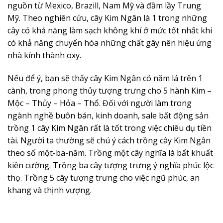
nguồn từ Mexico, Brazill, Nam Mỹ và đầm lầy Trung
Mỹ. Theo nghiên cứu, cây Kim Ngân là 1 trong những
cây có khả năng làm sạch không khí ở mức tốt nhất khi
có khả năng chuyển hóa những chất gây nên hiệu ứng
nhà kính thành oxy.
Nếu để ý, bạn sẽ thấy cây Kim Ngân có năm lá trên 1
cành, trong phong thủy tượng trưng cho 5 hành Kim –
Mộc – Thủy – Hỏa – Thổ. Đối với người làm trong
ngành nghề buôn bán, kinh doanh, sale bất động sản
trồng 1 cây Kim Ngân rất là tốt trong việc chiêu dụ tiền
tài. Người ta thường sẽ chú ý cách trồng cây Kim Ngân
theo số một-ba-năm. Trồng một cây nghĩa là bất khuất
kiên cường. Trồng ba cây tượng trưng ý nghĩa phúc lộc
thọ. Trồng 5 cây tượng trưng cho việc ngũ phúc, an
khang và thịnh vượng.