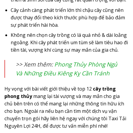
Cây cảnh càng phát triển lớn thì chậu cây cũng nên
được thay đổi theo kích thước phù hợp để bảo đảm
sự phát triển hài hòa.
Không nên chọn cây trồng có lá quá nhỏ & dài loằng
ngoằng. Khi cây phát triển um tùm sẽ làm tiêu hao đi
tiền tài, vượng khí cùng sự may mắn của gia chủ.
>> Xem thêm:
Phong Thủy Phòng Ngủ
Và Những Điều Kiêng Kỵ Cần Tránh
Hy vọng với bài viết giới thiệu về top 12
cây trồng
phong thủy
mang lại tài vượng và may mắn cho gia
chủ bên trên có thể mang lại những thông tin hữu ích
cho bạn. Ngoài ra nếu bạn cần tìm một dịch vụ vận
chuyển trọn gói hãy liên hệ ngay với chúng tôi Taxi Tải
Nguyên Lợi 24H, để được tư vấn miễn phí nhé!