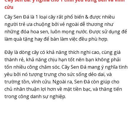
cửu
Cây Sen Đá là 1 loại cây rất phổ biến & được nhiều
người trẻ ưa chuộng bởi vẻ ngoài dễ thương như
những đóa hoa sen, luôn mọng nước. Được sử dụng để
làm quà tặng hay để bàn làm việc đều phù hợp.
Đây là dòng cây có khả năng thích nghi cao, cùng giá
thành rẻ, khả năng chịu hạn tốt nên bạn không phải
tốn nhiều công chăm sóc. Cây Sen Đá mang ý nghĩa tình
yêu bởi nó tượng trưng cho sức sống dẻo dai, và
trường tồn, vĩnh cửu. Ngoài ra, Sen Đá còn giúp cho
chủ nhân thuận lợi hơn về mặt tiền bạc, và thăng tiến
trong công danh sự nghiệp.