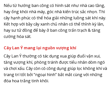
Nếu từ hướng ban công có hình sát như nhà cao tầng,
hay ống khói nhà máy, góc nhà kiến trúc sắc nhọn. Thì
cây hạnh phúc có thể hóa giải những luồng sát khí này.
Kết hợp với bầy cây xanh chủ nhân có thể thỉnh kỳ lân,
hay sư tử đồng để bày ở ban công trấn trạch & tăng
cường hóa sát.
Cây Lan Ý mang lại nguồn vượng khí
Cây Lan Ý thường có tác dụng xua giúp đuổi vận xui,
tăng vượng khí, phòng tránh được tiểu nhân dòm ngó
và chơi xấu. Cây còn có công dụng giúp lọc không khí và
trang trí tốt bởi “ngoại hình” bắt mắt cùng với những
đóa hoa trắng tinh khôi.