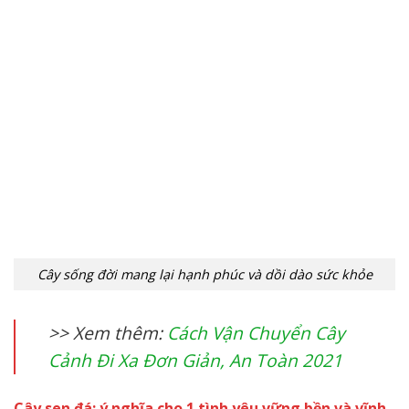
Cây sống đời mang lại hạnh phúc và dồi dào sức khỏe
>> Xem thêm:
Cách Vận Chuyển Cây
Cảnh Đi Xa Đơn Giản, An Toàn 2021
Cây sen đá: ý nghĩa cho 1 tình yêu vững bền và vĩnh