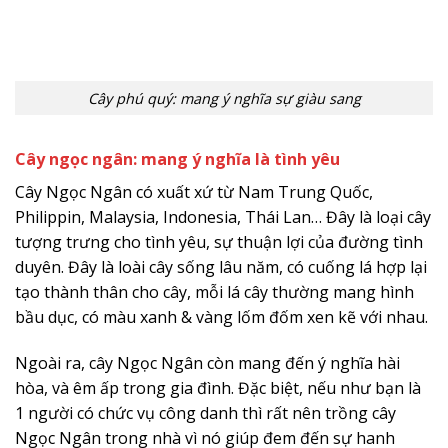
Cây phú quý: mang ý nghĩa sự giàu sang
Cây ngọc ngân: mang ý nghĩa là tình yêu
Cây Ngọc Ngân có xuất xứ từ Nam Trung Quốc,
Philippin, Malaysia, Indonesia, Thái Lan… Đây là loại cây
tượng trưng cho tình yêu, sự thuận lợi của đường tình
duyên. Đây là loài cây sống lâu năm, có cuống lá hợp lại
tạo thành thân cho cây, mỗi lá cây thường mang hình
bầu dục, có màu xanh & vàng lốm đốm xen kẽ với nhau.
Ngoài ra, cây Ngọc Ngân còn mang đến ý nghĩa hài
hòa, và êm ấp trong gia đình. Đặc biệt, nếu như bạn là
1 người có chức vụ công danh thì rất nên trồng cây
Ngọc Ngân trong nhà vì nó giúp đem đến sự hanh