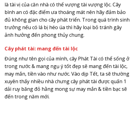
là tài vị của căn nhà có thể vượng tài vượng lộc. Cây
bình an có đặc điểm ưa thoáng mát nên hãy đảm bảo
đủ không gian cho cây phát triển. Trong quá trình sinh
trưởng nếu có lá bị héo úa thì hãy loại bỏ tránh gây
ảnh hưởng đến phong thủy chung.
Cây phát tài: mang đến tài lộc
Đúng như tên gọi của mình, cây Phát Tài có thể sống ở
trong nước & mang ngụ ý tốt đẹp sẽ mang đến tài lộc,
may mắn, tiền vào như nước. Vào dịp Tết, ta sẽ thường
xuyên thấy nhiều nhà chưng cây phát tài được quấn 1
dải ruy băng đỏ hằng mong sự may mắn & tiền bạc sẽ
đến trong năm mới.