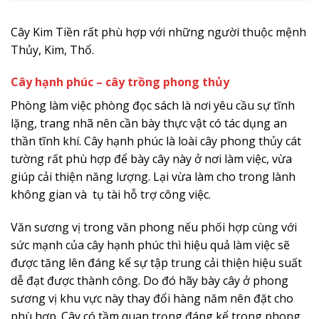
Cây Kim Tiền rất phù hợp với những người thuộc mệnh
Thủy, Kim, Thổ.
Cây hạnh phúc – cây trồng phong thủy
Phòng làm việc phòng đọc sách là nơi yêu cầu sự tĩnh
lặng, trang nhã nên cần bày thực vật có tác dụng an
thần tĩnh khí. Cây hạnh phúc là loài cây phong thủy cát
tường rất phù hợp để bày cây này ở nơi làm việc, vừa
giúp cải thiện năng lượng. Lại vừa làm cho trong lành
không gian và tụ tài hỗ trợ công việc.
Văn sương vị trong văn phong nếu phối hợp cùng với
sức mạnh của cây hạnh phúc thì hiệu quả làm việc sẽ
được tăng lên đáng kể sự tập trung cải thiện hiệu suất
dễ đạt được thành công. Do đó hãy bày cây ở phong
sương vị khu vực này thay đổi hàng năm nên đặt cho
phù hợp. Cây có tầm quan trọng đáng kể trong phong