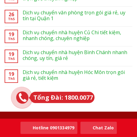
Dịch vụ chuyển văn phòng trọn gói giá rẻ, uy
26
tín tại Quận 1
Th5
Dịch vụ chuyển nhà huyện Củ Chi tiết kiệm,
19
nhanh chóng, chuyên nghiệp
Th5
Dịch vụ chuyển nhà huyện Bình Chánh nhanh
19
chóng, uy tín, giá rẻ
Th5
Dịch vụ chuyển nhà huyện Hóc Môn trọn gói
19
giá rẻ, tiết kiệm
Th5
Tổng Đài: 1800.0077
THÔNG TIN
Hotline 0901334979
Chat Zalo