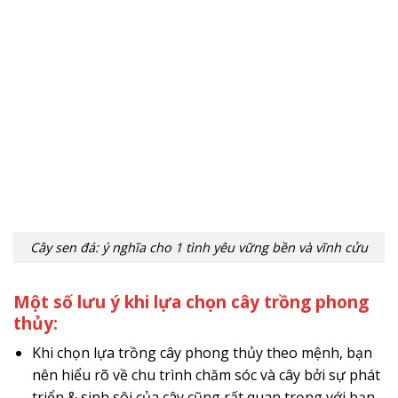
Cây sen đá: ý nghĩa cho 1 tình yêu vững bền và vĩnh cửu
Một số lưu ý khi lựa chọn cây trồng phong
thủy:
Khi chọn lựa trồng cây phong thủy theo mệnh, bạn
nên hiểu rõ về chu trình chăm sóc và cây bởi sự phát
triển & sinh sôi của cây cũng rất quan trọng với bạn.