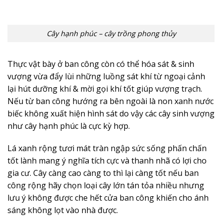
Cây hạnh phúc – cây trồng phong thủy
Thực vật bày ở ban công còn có thể hóa sát & sinh
vượng vừa đẩy lùi những luồng sát khí từ ngoại cảnh
lại hút dưỡng khí & mời gọi khí tốt giúp vượng trạch.
Nếu từ ban công hướng ra bên ngoài là non xanh nước
biếc không xuất hiện hình sát do vậy các cây sinh vượng
như cây hạnh phúc là cực kỳ hợp.
Lá xanh rộng tươi mát tràn ngập sức sống phấn chấn
tốt lành mang ý nghĩa tích cực và thanh nhã có lợi cho
gia cư. Cây càng cao càng to thì lại càng tốt nếu ban
công rộng hãy chọn loại cây lớn tán tỏa nhiều nhưng
lưu ý không được che hết cửa ban công khiến cho ánh
sáng không lọt vào nhà được.