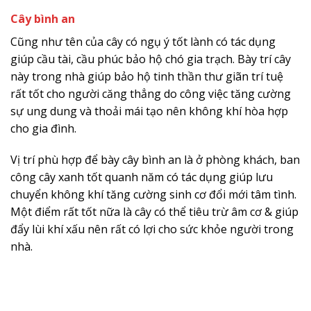
Cây bình an
Cũng như tên của cây có ngụ ý tốt lành có tác dụng
giúp cầu tài, cầu phúc bảo hộ chó gia trạch. Bày trí cây
này trong nhà giúp bảo hộ tinh thần thư giãn trí tuệ
rất tốt cho người căng thẳng do công việc tăng cường
sự ung dung và thoải mái tạo nên không khí hòa hợp
cho gia đình.
Vị trí phù hợp để bày cây bình an là ở phòng khách, ban
công cây xanh tốt quanh năm có tác dụng giúp lưu
chuyển không khí tăng cường sinh cơ đổi mới tâm tình.
Một điểm rất tốt nữa là cây có thể tiêu trừ âm cơ & giúp
đẩy lùi khí xấu nên rất có lợi cho sức khỏe người trong
nhà.