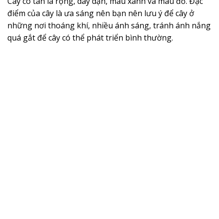
Cây có tán lá rộng, dày dặn, màu xanh và màu đỏ. Đặc
điểm của cây là ưa sáng nên bạn nên lưu ý để cây ở
những nơi thoáng khí, nhiều ánh sáng, tránh ánh nắng
quá gắt để cây có thể phát triển bình thường.