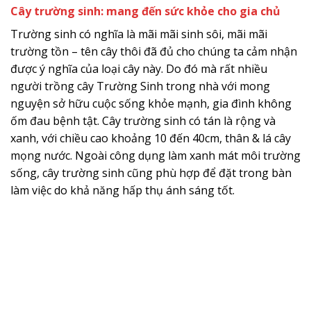
Cây trường sinh: mang đến sức khỏe cho gia chủ
Trường sinh có nghĩa là mãi mãi sinh sôi, mãi mãi
trường tồn – tên cây thôi đã đủ cho chúng ta cảm nhận
được ý nghĩa của loại cây này. Do đó mà rất nhiều
người trồng cây Trường Sinh trong nhà với mong
nguyện sở hữu cuộc sống khỏe mạnh, gia đình không
ốm đau bệnh tật. Cây trường sinh có tán là rộng và
xanh, với chiều cao khoảng 10 đến 40cm, thân & lá cây
mọng nước. Ngoài công dụng làm xanh mát môi trường
sống, cây trường sinh cũng phù hợp để đặt trong bàn
làm việc do khả năng hấp thụ ánh sáng tốt.