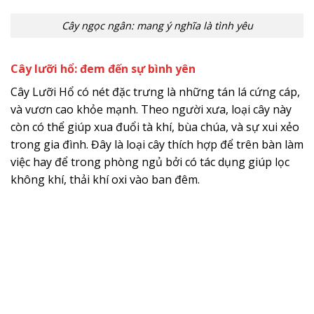
Cây ngọc ngân: mang ý nghĩa là tình yêu
Cây lưỡi hổ: đem đến sự bình yên
Cây Lưỡi Hổ có nét đặc trưng là những tán lá cứng cáp,
và vươn cao khỏe mạnh. Theo người xưa, loại cây này
còn có thể giúp xua đuổi tà khí, bùa chúa, và sự xui xẻo
trong gia đình. Đây là loại cây thích hợp để trên bàn làm
việc hay để trong phòng ngủ bởi có tác dụng giúp lọc
không khí, thải khí oxi vào ban đêm.