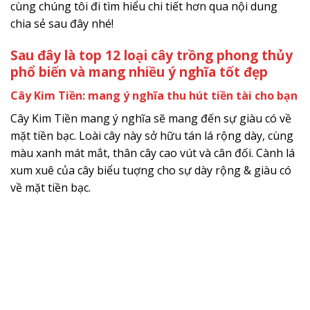
cùng chúng tôi đi tìm hiểu chi tiết hơn qua nội dung
chia sẻ sau đây nhé!
Sau đây là top 12 loại cây trồng phong thủy
phổ biến và mang nhiều ý nghĩa tốt đẹp
Cây Kim Tiền: mang ý nghĩa thu hút tiền tài cho bạn
Cây Kim Tiền mang ý nghĩa sẽ mang đến sự giàu có về
mặt tiền bạc. Loài cây này sở hữu tán lá rộng dày, cùng
màu xanh mát mắt, thân cây cao vút và cân đối. Cành lá
xum xuê của cây biểu tuợng cho sự dày rộng & giàu có
về mặt tiền bạc.