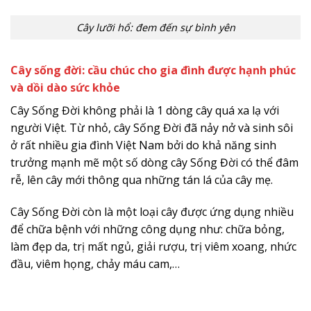
Cây lưỡi hổ: đem đến sự bình yên
Cây sống đời: cầu chúc cho gia đình được hạnh phúc
và dồi dào sức khỏe
Cây Sống Đời không phải là 1 dòng cây quá xa lạ với
người Việt. Từ nhỏ, cây Sống Đời đã nảy nở và sinh sôi
ở rất nhiều gia đình Việt Nam bởi do khả năng sinh
trưởng mạnh mẽ một số dòng cây Sống Đời có thể đâm
rễ, lên cây mới thông qua những tán lá của cây mẹ.
Cây Sống Đời còn là một loại cây được ứng dụng nhiều
để chữa bệnh với những công dụng như: chữa bỏng,
làm đẹp da, trị mất ngủ, giải rượu, trị viêm xoang, nhức
đầu, viêm họng, chảy máu cam,…