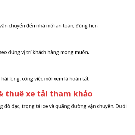
à vận chuyển đến nhà mới an toàn, đúng hẹn.
 theo đúng vị trí khách hàng mong muốn.
hài lòng, công việc mới xem là hoàn tất.
& thuê xe tải tham khảo
ng đồ đạc, trọng tải xe và quãng đường vận chuyển. Dưới