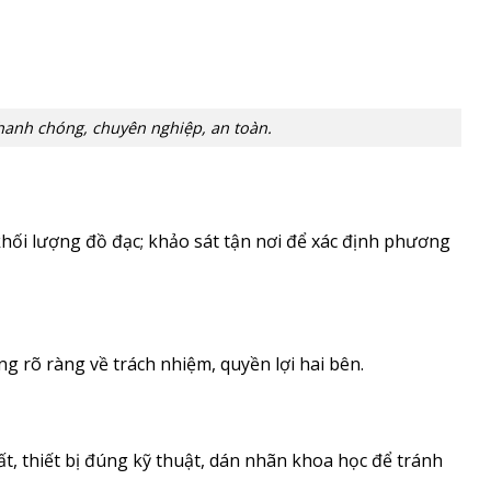
hanh chóng, chuyên nghiệp, an toàn.
khối lượng đồ đạc; khảo sát tận nơi để xác định phương
ng rõ ràng về trách nhiệm, quyền lợi hai bên.
hất, thiết bị đúng kỹ thuật, dán nhãn khoa học để tránh