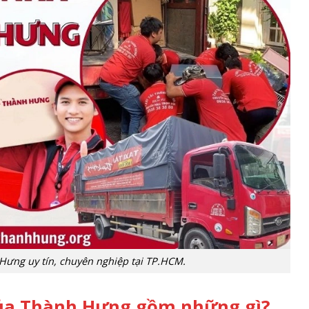
Hưng uy tín, chuyên nghiệp tại TP.HCM.
của Thành Hưng gồm những gì?