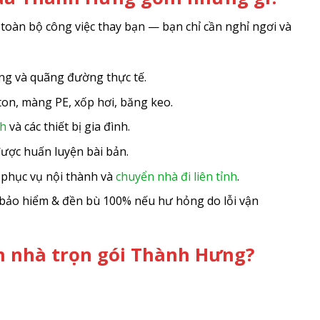
oàn bộ công việc thay bạn — bạn chỉ cần nghỉ ngơi và
ợng và quãng đường thực tế.
on, màng PE, xốp hơi, băng keo.
nh
và các thiết bị gia đình.
được huấn luyện bài bản.
 phục vụ nội thành và
chuyển nhà đi liên tỉnh
.
; bảo hiểm & đền bù 100% nếu hư hỏng do lỗi vận
ển nhà trọn gói Thành Hưng?