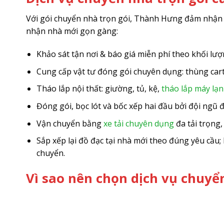
Với gói chuyển nhà trọn gói, Thành Hưng đảm nhận t
nhận nhà mới gọn gàng:
Khảo sát tận nơi & báo giá miễn phí theo khối lư
Cung cấp vật tư đóng gói chuyên dụng: thùng cart
Tháo lắp nội thất: giường, tủ, kệ,
tháo lắp máy lạ
Đóng gói, bọc lót và bốc xếp hai đầu bởi đội ngũ 
Vận chuyển bằng
xe tải chuyên dụng
đa tải trọng,
Sắp xếp lại đồ đạc tại nhà mới theo đúng yêu cầu
chuyển.
Vì sao nên chọn dịch vụ chuy