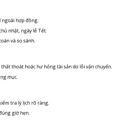
í ngoài hợp đồng.
hủ nhật, ngày lễ Tết.
toán và so sánh.
thất thoát hoặc hư hỏng tài sản do lỗi vận chuyển.
ạng mục.
ểm tra lý lịch rõ ràng.
 đúng giờ hẹn.