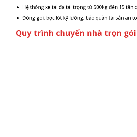
Hệ thống xe tải đa tải trọng từ 500kg đến 15 tấn 
Đóng gói, bọc lót kỹ lưỡng, bảo quản tài sản an to
Quy trình chuyển nhà trọn gó