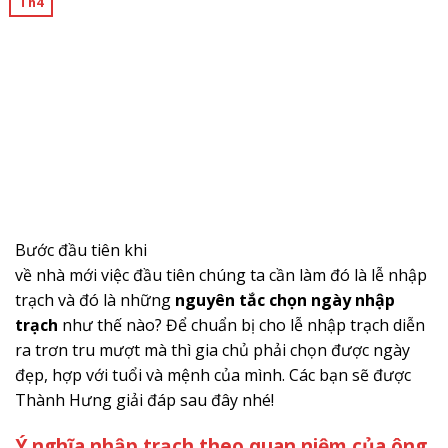
Th4
Bước đầu tiên khi
về nhà mới việc đầu tiên chúng ta cần làm đó là lễ nhập
trạch và đó là những
nguyên tắc chọn ngày nhập
trạch
như thế nào? Để chuẩn bị cho lễ nhập trạch diễn
ra trơn tru mượt mà thì gia chủ phải chọn được ngày
đẹp, hợp với tuổi và mệnh của mình. Các bạn sẽ được
Thành Hưng giải đáp sau đây nhé!
Ý nghĩa nhập trạch theo quan niệm của ông