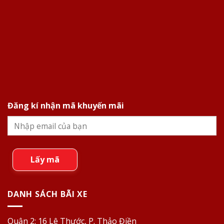
Đăng kí nhận mã khuyến mãi
Lấy mã
DANH SÁCH BÃI XE
Quận 2:
16 Lê Thước, P. Thảo Điền