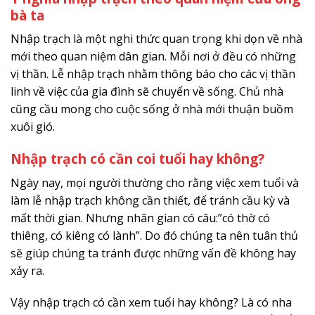
bà ta
Nhập trạch là một nghi thức quan trọng khi dọn về nhà
mới theo quan niệm dân gian. Mỗi nơi ở đều có những
vị thần. Lễ nhập trạch nhằm thông báo cho các vị thần
linh về việc của gia đình sẽ chuyển về sống. Chủ nhà
cũng cầu mong cho cuộc sống ở nhà mới thuận buồm
xuôi gió.
Nhập trạch có cần coi tuổi hay không?
Ngày nay, mọi người thường cho rằng việc xem tuổi và
làm lễ nhập trạch không cần thiết, để tránh cầu kỳ và
mất thời gian. Nhưng nhân gian có câu:”có thờ có
thiêng, có kiêng có lành”. Do đó chúng ta nên tuân thủ
sẽ giúp chúng ta tránh được những vấn đề không hay
xảy ra.
Vậy nhập trạch có cần xem tuổi hay không? Là có nha