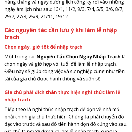
hàng tháng và ngày dương lịch công kỵ rơi vào những
ngày âm lịch như sau: 13/1, 11/2, 9/3, 7/4, 5/5, 3/6, 8/7,
29/7, 27/8, 25/9, 21/11, 19/12.
Các nguyên tác cần lưu ý khi làm lễ nhập
trạch
Chọn ngày, giờ tốt để nhập trạch
Một trong các
Nguyên Tắc Chọn Ngày Nhập Trạch
là
chọn ngày và giờ hợp với tuổi để làm lễ nhập trạch.
Điều này sẽ giúp công việc và sự nghiệp cũng như tiền
tài của gia chủ được hanh thông và suôn sẽ.
Gia chủ phải đích thân thực hiện nghi thức làm lễ
nhập trạch
Tiếp theo là nghi thức nhập trạch để dọn về nhà mới
phải chính gia chủ thực hiện. Chúng ta phải chuyển đồ
đạc vào trước và sau đó tiến hành dọn đồ cúng vào sau.
Gia chủ là người đứng ra làm lễ nhập trạch, cũng là