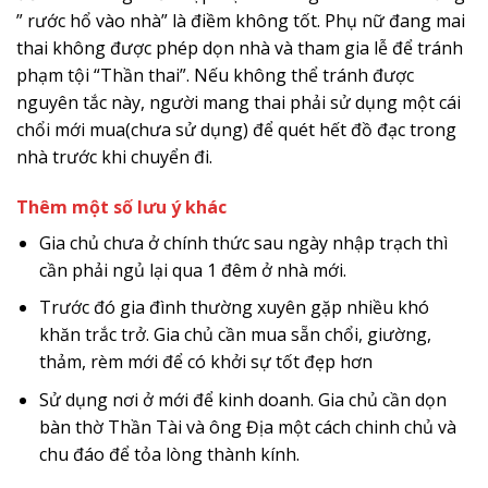
” rước hổ vào nhà” là điềm không tốt. Phụ nữ đang mai
thai không được phép dọn nhà và tham gia lễ để tránh
phạm tội “Thần thai”. Nếu không thể tránh được
nguyên tắc này, người mang thai phải sử dụng một cái
chổi mới mua(chưa sử dụng) để quét hết đồ đạc trong
nhà trước khi chuyển đi.
Thêm một số lưu ý khác
Gia chủ chưa ở chính thức sau ngày nhập trạch thì
cần phải ngủ lại qua 1 đêm ở nhà mới.
Trước đó gia đình thường xuyên gặp nhiều khó
khăn trắc trở. Gia chủ cần mua sẵn chổi, giường,
thảm, rèm mới để có khởi sự tốt đẹp hơn
Sử dụng nơi ở mới để kinh doanh. Gia chủ cần dọn
bàn thờ Thần Tài và ông Địa một cách chinh chủ và
chu đáo để tỏa lòng thành kính.