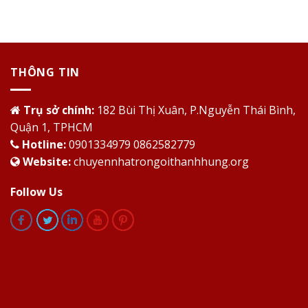
THÔNG TIN
Trụ sở chính:
182 Bùi Thị Xuân, P.Nguyễn Thái Bình,
Quận 1, TPHCM
Hotline:
0901334979 0862582779
Website:
chuyennhatrongoithanhhung.org
Follow Us