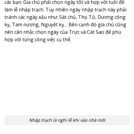
các bạn. Gia chủ phải chọn ngày tốt và hợp với tuổi để
làm lễ nhập trạch. Tuy nhiên ngày nhập trạch này phải
tránh các ngày xấu như: Sát chủ, Thọ Tử, Dương công
kỵ, Tam nương, Nguyệt kỵ… Bên cạnh đó gia chủ cũng
nên cân nhắc chọn ngày của Trực và Cát Sao để phù
hợp với từng công việc cụ thể.
Nhập trạch là nghi lễ khi vào nhà mới