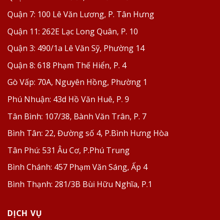
Quận 7:
100 Lê Văn Lương, P. Tân Hưng
Quận 11:
262E Lạc Long Quân, P. 10
Quận 3:
490/1a Lê Văn Sỹ, Phường 14
Quận 8:
618 Phạm Thế Hiển, P. 4
Gò Vấp:
70A, Nguyên Hồng, Phường 1
Phú Nhuận:
43d Hồ Văn Huê, P. 9
Tân Bình:
107/38, Bành Văn Trân, P. 7
Bình Tân:
22, Đường số 4, P.Bình Hưng Hòa
Tân Phú:
531 Âu Cơ, P.Phú Trung
Bình Chánh:
457 Phạm Văn Sáng, Ấp 4
Bình Thạnh:
281/3B Bùi Hữu Nghĩa, P.1
DỊCH VỤ