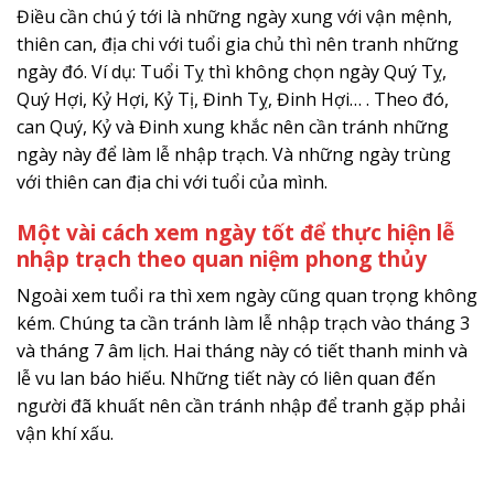
Điều cần chú ý tới là những ngày xung với vận mệnh,
thiên can, địa chi với tuổi gia chủ thì nên tranh những
ngày đó. Ví dụ: Tuổi Tỵ thì không chọn ngày Quý Tỵ,
Quý Hợi, Kỷ Hợi, Kỷ Tị, Đinh Tỵ, Đinh Hợi… . Theo đó,
can Quý, Kỷ và Đinh xung khắc nên cần tránh những
ngày này để làm lễ nhập trạch. Và những ngày trùng
với thiên can địa chi với tuổi của mình.
Một vài cách xem ngày tốt để thực hiện lễ
nhập trạch theo quan niệm phong thủy
Ngoài xem tuổi ra thì xem ngày cũng quan trọng không
kém. Chúng ta cần tránh làm lễ nhập trạch vào tháng 3
và tháng 7 âm lịch. Hai tháng này có tiết thanh minh và
lễ vu lan báo hiếu. Những tiết này có liên quan đến
người đã khuất nên cần tránh nhập để tranh gặp phải
vận khí xấu.