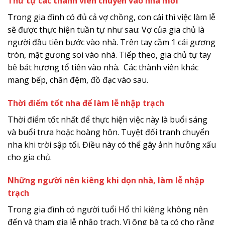
Thứ tự các thành viên chuyển vào nhà mới
Trong gia đình có đủ cả vợ chồng, con cái thì việc làm lễ
sẽ được thực hiện tuần tự như sau: Vợ của gia chủ là
người đầu tiên bước vào nhà. Trên tay cầm 1 cái gương
tròn, mặt gương soi vào nhà. Tiếp theo, gia chủ tự tay
bê bát hương tổ tiên vào nhà. Các thành viên khác
mang bếp, chăn đệm, đồ đạc vào sau.
Thời điểm tốt nha để làm lễ nhập trạch
Thời điểm tốt nhất để thực hiện việc này là buổi sáng
và buổi trưa hoặc hoàng hôn. Tuyệt đối tranh chuyển
nha khi trời sập tối. Điều này có thể gây ảnh hưởng xấu
cho gia chủ.
Những người nên kiêng khi dọn nhà, làm lễ nhập
trạch
Trong gia đình có người tuổi Hổ thì kiêng không nên
đến và tham gia lễ nhập trạch. Vì ông bà ta có cho rằng