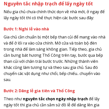
Nguyên tắc nhập trạch để lấy ngày tốt
Nếu gia chủ chưa chính thức dọn về nhà mới, ở ngay để
lấy ngày tốt thì có thể thực hiện các bước sau đây:
Bước 1: Nghi lễ vào nhà
Gia chủ cần chuẩn bị một bếp than củi để mang vào nhà
và để ở lối ra vào cửa chính. Mở cửa và toàn bộ đèn
trong nhà để làm sáng không gian. Tiếp theo, gia chủ
cần bưng bát hương Thổ Công trên tay, bước qua bếp
than củi với chân trái bước trước. Những thành viên
khác cũng làm tương tự và theo sau gia chủ. Sau đó
chuyển các vật dụng như chổi, bếp chiếu.. chuyển vào
sau.
Bước 2: Dâng lễ gia tiên và Thổ Công
Theo như
nguyên tắc chọn ngày nhập trạch
để lấy
ngày tốt thì gia chủ cần sắm sử đồ lễ để dâng lên gia