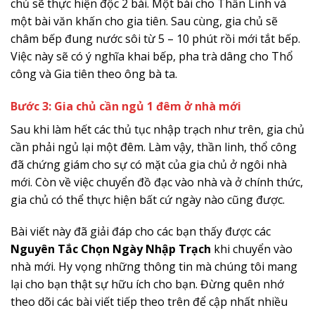
chủ sẽ thực hiện độc 2 bài. Một bài cho Thần Linh và
một bài văn khấn cho gia tiên. Sau cùng, gia chủ sẽ
châm bếp đung nước sôi từ 5 – 10 phút rồi mới tắt bếp.
Việc này sẽ có ý nghĩa khai bếp, pha trà dâng cho Thổ
công và Gia tiên theo ông bà ta.
Bước 3: Gia chủ cần ngủ 1 đêm ở nhà mới
Sau khi làm hết các thủ tục nhập trạch như trên, gia chủ
cần phải ngủ lại một đêm. Làm vậy, thần linh, thổ công
đã chứng giám cho sự có mặt của gia chủ ở ngôi nhà
mới. Còn về việc chuyển đồ đạc vào nhà và ở chính thức,
gia chủ có thể thực hiện bất cứ ngày nào cũng được.
Bài viết này đã giải đáp cho các bạn thấy được các
Nguyên Tắc Chọn Ngày Nhập Trạch
khi chuyển vào
nhà mới. Hy vọng những thông tin mà chúng tôi mang
lại cho bạn thật sự hữu ích cho bạn. Đừng quên nhớ
theo dõi các bài viết tiếp theo trên để cập nhất nhiều