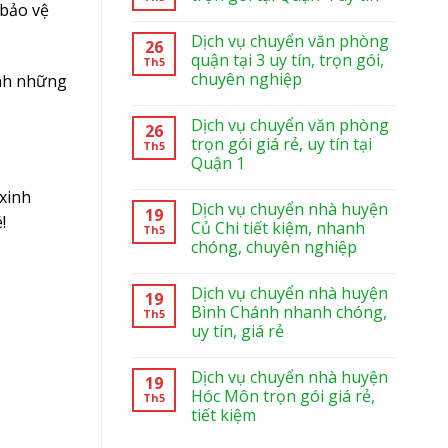
 bảo vệ
Dịch vụ chuyển văn phòng
26
quận tại 3 uy tín, trọn gói,
Th5
chuyên nghiệp
nh những
Dịch vụ chuyển văn phòng
26
trọn gói giá rẻ, uy tín tại
Th5
Quận 1
 xinh
Dịch vụ chuyển nhà huyện
19
!
Củ Chi tiết kiệm, nhanh
Th5
chóng, chuyên nghiệp
Dịch vụ chuyển nhà huyện
19
Bình Chánh nhanh chóng,
Th5
uy tín, giá rẻ
Dịch vụ chuyển nhà huyện
19
Hóc Môn trọn gói giá rẻ,
Th5
tiết kiệm