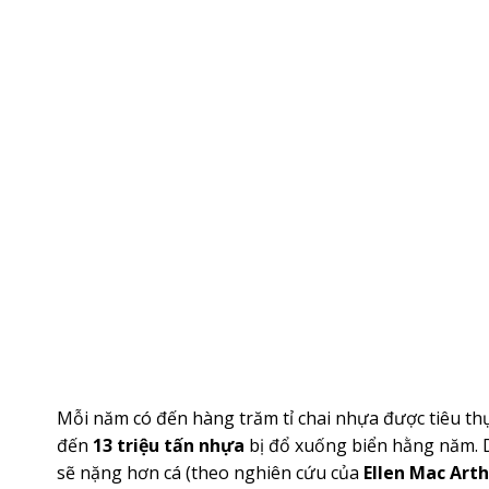
Mỗi năm có đến hàng trăm tỉ chai nhựa được tiêu thụ 
đến
13 triệu tấn nhựa
bị đổ xuống biển hằng năm. D
sẽ nặng hơn cá (theo nghiên cứu của
Ellen Mac Art