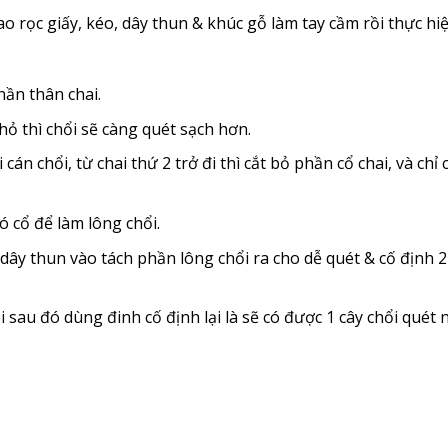
ao rọc giấy, kéo, dây thun & khúc gỗ làm tay cầm rồi thực h
hần thân chai.
hỏ thì chổi sẽ càng quét sạch hơn.
án chổi, từ chai thứ 2 trở đi thì cắt bỏ phần cổ chai, và chỉ 
ó cổ để làm lông chổi.
 dây thun vào tách phần lông chổi ra cho dễ quét & cố định 
sau đó dùng đinh cố định lại là sẽ có được 1 cây chổi quét 