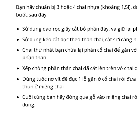
Bạn hãy chuẩn bị 3 hoặc 4 chai nhựa (khoảng 1,5l), d
bước sau đây:
Sử dụng dao rọc giấy cắt bỏ phần đáy, và giữ lại p
Sử dụng kéo cắt dọc theo thân chai, cắt sợi càng n
Chai thứ nhất bạn chừa lại phần cổ chai để gắn với c
phần thân.
Xếp chồng phần thân chai đã cắt lên trên vỏ chai c
Dùng tuốc nơ vít để đục 1 lỗ gần ở cổ chai rồi đưa
thun ở miệng chai.
Cuối cùng bạn hãy đóng que gỗ vào miệng chai rồi 
dụng.