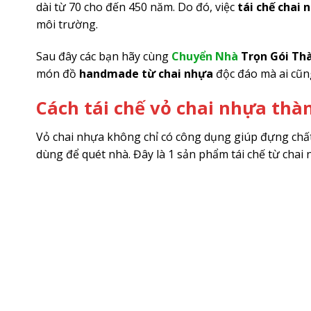
dài từ 70 cho đến 450 năm. Do đó, việc
tái chế chai 
môi trường.
Sau đây các bạn hãy cùng
Chuyển Nhà
Trọn Gói Th
món đồ
handmade từ chai nhựa
độc đáo mà ai cũn
Cách tái chế vỏ chai nhựa thà
Vỏ chai nhựa không chỉ có công dụng giúp đựng chất 
dùng để quét nhà. Đây là 1 sản phẩm tái chế từ chai