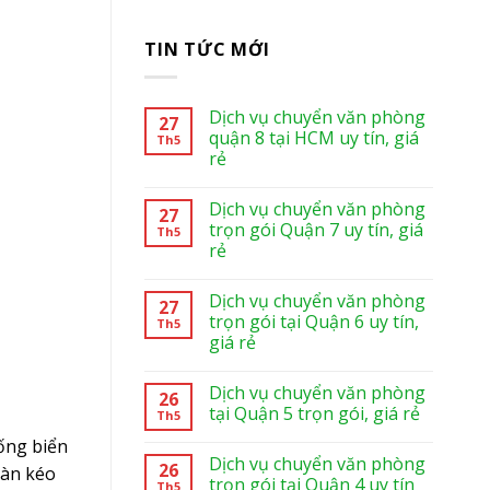
TIN TỨC MỚI
Dịch vụ chuyển văn phòng
27
quận 8 tại HCM uy tín, giá
Th5
rẻ
Dịch vụ chuyển văn phòng
27
trọn gói Quận 7 uy tín, giá
Th5
rẻ
Dịch vụ chuyển văn phòng
27
trọn gói tại Quận 6 uy tín,
Th5
giá rẻ
Dịch vụ chuyển văn phòng
26
tại Quận 5 trọn gói, giá rẻ
Th5
ống biển
Dịch vụ chuyển văn phòng
26
oàn kéo
trọn gói tại Quận 4 uy tín
Th5