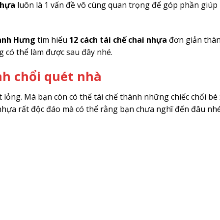
nhựa
luôn là 1 vấn đề vô cùng quan trọng để góp phần giúp
ành Hưng
tìm hiểu
12 cách tái chế chai nhựa
đơn giản thà
g có thể làm được sau đây nhé.
nh chổi quét nhà
lỏng. Mà bạn còn có thể tái chế thành những chiếc chổi bé
 nhựa rất độc đáo mà có thể rằng bạn chưa nghĩ đến đâu nhé