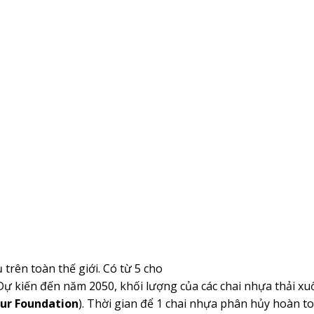
trên toàn thế giới. Có từ 5 cho
ự kiến đến năm 2050, khối lượng của các chai nhựa thải xu
hur Foundation
). Thời gian để 1 chai nhựa phân hủy hoàn t