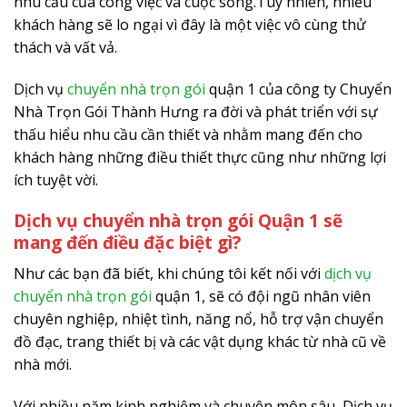
nhu cầu của công việc và cuộc sống.Tuy nhiên, nhiều
khách hàng sẽ lo ngại vì đây là một việc vô cùng thử
thách và vất vả.
Dịch vụ
chuyển nhà trọn gói
quận 1 của công ty Chuyển
Nhà Trọn Gói Thành Hưng ra đời và phát triển với sự
thấu hiểu nhu cầu cần thiết và nhằm mang đến cho
khách hàng những điều thiết thực cũng như những lợi
ích tuyệt vời.
Dịch vụ chuyển nhà trọn gói Quận 1 sẽ
mang đến điều đặc biệt gì?
Như các bạn đã biết, khi chúng tôi kết nối với
dịch vụ
chuyển nhà trọn gói
quận 1, sẽ có đội ngũ nhân viên
chuyên nghiệp, nhiệt tình, năng nổ, hỗ trợ vận chuyển
đồ đạc, trang thiết bị và các vật dụng khác từ nhà cũ về
nhà mới.
Với nhiều năm kinh nghiệm và chuyên môn sâu, Dịch vụ