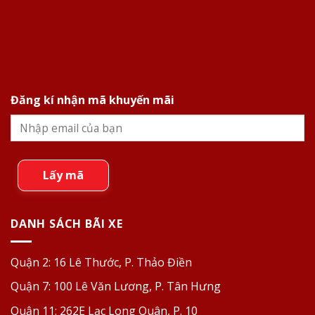
Đăng kí nhận mã khuyến mãi
Lấy mã
DANH SÁCH BÃI XE
Quận 2:
16 Lê Thước, P. Thảo Điền
Quận 7:
100 Lê Văn Lương, P. Tân Hưng
Quận 11:
262E Lạc Long Quân, P. 10