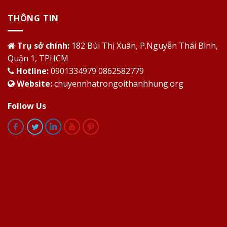
THÔNG TIN
Trụ sở chính:
182 Bùi Thị Xuân, P.Nguyễn Thái Bình,
Quận 1, TPHCM
Hotline:
0901334979 0862582779
Website:
chuyennhatrongoithanhhung.org
Follow Us