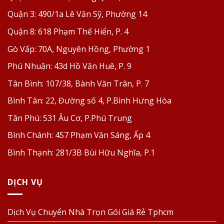
Quận 3:
490/1a Lê Văn Sỹ, Phường 14
Quận 8:
618 Phạm Thế Hiển, P. 4
Gò Vấp:
70A, Nguyên Hồng, Phường 1
Phú Nhuận:
43d Hồ Văn Huê, P. 9
Tân Bình:
107/38, Bành Văn Trân, P. 7
Bình Tân:
22, Đường số 4, P.Bình Hưng Hòa
Tân Phú:
531 Âu Cơ, P.Phú Trung
Bình Chánh:
457 Phạm Văn Sáng, Ấp 4
Bình Thạnh:
281/3B Bùi Hữu Nghĩa, P.1
DỊCH VỤ
Dịch Vụ Chuyển Nhà Trọn Gói Giá Rẻ Tphcm