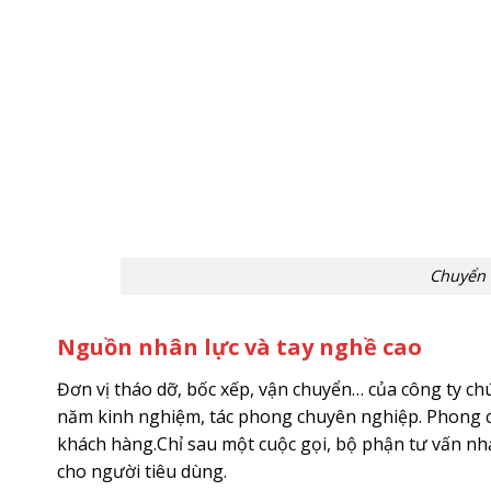
Chuyển 
Nguồn nhân lực và tay nghề cao
Đơn vị tháo dỡ, bốc xếp, vận chuyển… của công ty ch
năm kinh nghiệm, tác phong chuyên nghiệp. Phong các
khách hàng.Chỉ sau một cuộc gọi, bộ phận tư vấn nhạ
cho người tiêu dùng.