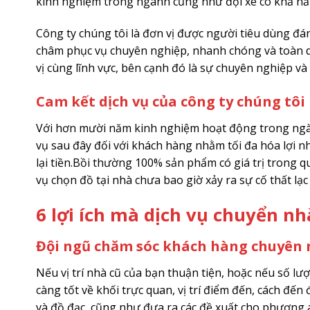
kinh nghiệm trong ngành cũng như đội xe có khả năn
Công ty chúng tôi là đơn vị được người tiêu dùng đ
châm phục vụ chuyên nghiệp, nhanh chóng và toàn diệ
vị cùng lĩnh vực, bên cạnh đó là sự chuyên nghiệp và 
Cam kết dịch vụ của công ty chúng tôi
Với hơn mười năm kinh nghiệm hoạt động trong ngà
vụ sau đây đối với khách hàng nhằm tối đa hóa lợi n
lại tiền.Bồi thường 100% sản phẩm có giá trị trong 
vụ chọn đồ tại nhà chưa bao giờ xảy ra sự cố thất lạc
6 lợi ích mà dịch vụ chuyển 
Đội ngũ chăm sóc khách hàng chuyên 
Nếu vị trí nhà cũ của bạn thuận tiện, hoặc nếu số lượ
càng tốt về khối trực quan, vị trí điểm đến, cách đ
và đồ đạc, cũng như đưa ra các đề xuất cho phương 