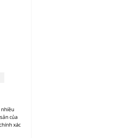
 nhiều
 sản của
chính xác