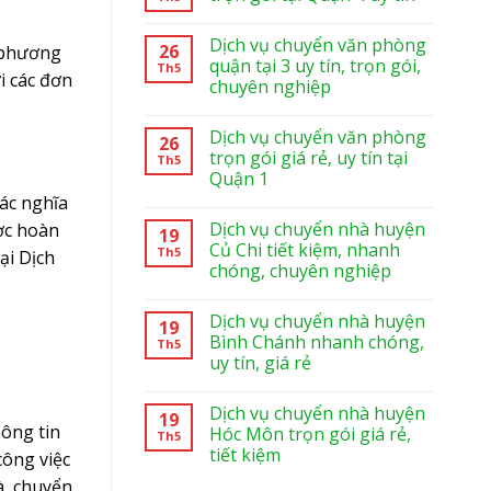
Dịch vụ chuyển văn phòng
26
i phương
quận tại 3 uy tín, trọn gói,
Th5
i các đơn
chuyên nghiệp
Dịch vụ chuyển văn phòng
26
trọn gói giá rẻ, uy tín tại
Th5
Quận 1
các nghĩa
Dịch vụ chuyển nhà huyện
ợc hoàn
19
Củ Chi tiết kiệm, nhanh
Th5
ại Dịch
chóng, chuyên nghiệp
Dịch vụ chuyển nhà huyện
19
Bình Chánh nhanh chóng,
Th5
uy tín, giá rẻ
Dịch vụ chuyển nhà huyện
19
hông tin
Hóc Môn trọn gói giá rẻ,
Th5
tiết kiệm
công việc
à, chuyển