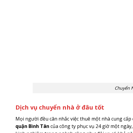
Chuyển N
Dịch vụ chuyển nhà ở đâu tốt
Mọi người đều cân nhắc việc thuê một nhà cung cấp d
quận Bình Tân
của công ty phục vụ 24 giờ một ngày,