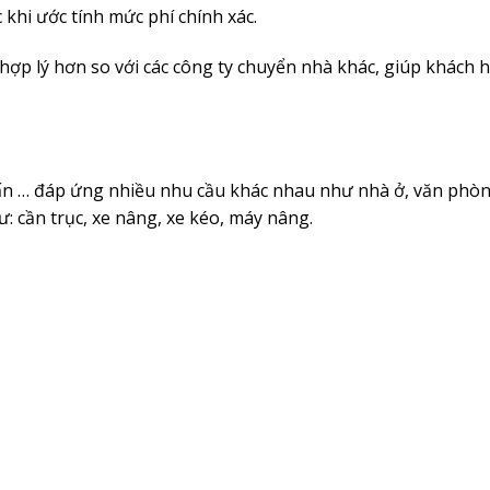
khi ước tính mức phí chính xác.
ợp lý hơn so với các công ty chuyển nhà khác, giúp khách h
5 tấn … đáp ứng nhiều nhu cầu khác nhau như nhà ở, văn phò
ư: cần trục, xe nâng, xe kéo, máy nâng.