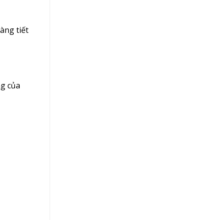
àng tiết
ng của