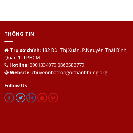
THÔNG TIN
Trụ sở chính:
182 Bùi Thị Xuân, P.Nguyễn Thái Bình,
Quận 1, TPHCM
Hotline:
0901334979 0862582779
Website:
chuyennhatrongoithanhhung.org
Follow Us