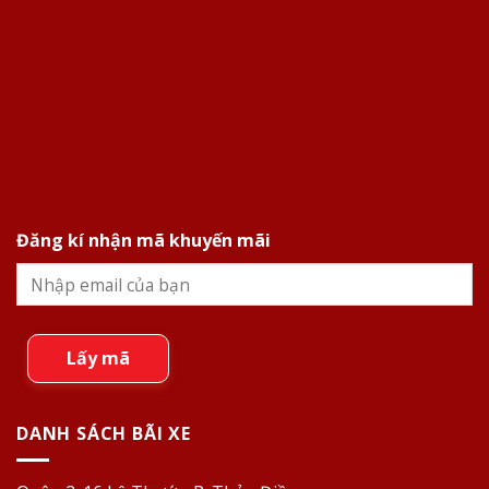
Đăng kí nhận mã khuyến mãi
Lấy mã
DANH SÁCH BÃI XE