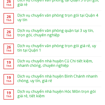
Dịch vụ chuyển văn phòng tại Quận 5 trọn gói,
26
giá rẻ
Th5
Dịch vụ chuyển văn phòng trọn gói tại Quận 4
26
uy tín
Th5
Dịch vụ chuyển văn phòng quận tại 3 uy tín,
26
trọn gói, chuyên nghiệp
Th5
Dịch vụ chuyển văn phòng trọn gói giá rẻ, uy
26
tín tại Quận 1
Th5
Dịch vụ chuyển nhà huyện Củ Chi tiết kiệm,
19
nhanh chóng, chuyên nghiệp
Th5
Dịch vụ chuyển nhà huyện Bình Chánh nhanh
19
chóng, uy tín, giá rẻ
Th5
Dịch vụ chuyển nhà huyện Hóc Môn trọn gói
19
giá rẻ, tiết kiệm
Th5