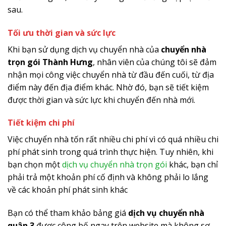
sau.
Tối ưu thời gian và sức lực
Khi bạn sử dụng dịch vụ chuyển nhà của
chuyển nhà
trọn gói
Thành Hưng
, nhân viên của chúng tôi sẽ đảm
nhận mọi công việc chuyển nhà từ đầu đến cuối, từ địa
điểm này đến địa điểm khác. Nhờ đó, bạn sẽ tiết kiệm
được thời gian và sức lực khi chuyển đến nhà mới.
Tiết kiệm chi phí
Việc chuyển nhà tốn rất nhiều chi phí vì có quá nhiều chi
phí phát sinh trong quá trình thực hiện. Tuy nhiên, khi
bạn chọn một
dịch vụ chuyển nhà trọn gói
khác, bạn chỉ
phải trả một khoản phí cố định và không phải lo lắng
về các khoản phí phát sinh khác
Bạn có thể tham khảo bảng giá
dịch vụ chuyển nhà
quận 3
được công bố ngay trên website mà không sợ