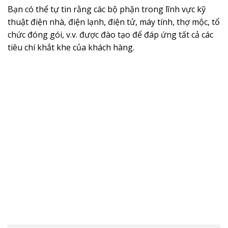
Bạn có thể tự tin rằng các bộ phận trong lĩnh vực kỹ
thuật điện nhà, điện lạnh, điện tử, máy tính, thợ mộc, tổ
chức đóng gói, v.v. được đào tạo để đáp ứng tất cả các
tiêu chí khắt khe của khách hàng.