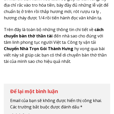
địa chỉ rắc vào tro hóa tiền, bày đầy đủ những lễ vật để
chuẩn bị ở trên rồi thắp hương mới, rót rượu ra ly ,
hương cháy được 1/4 rồi tiến hành đọc văn khấn tạ.
Trên đây là toàn bộ những thông tin chi tiết về
cách
chuyển bàn thờ thần tài
đến nhà sao cho đúng với
tâm linh phong tục người Việt ta. Công ty vận tải
Chuyển Nhà Trọn Gói Thành Hưng
hy vọng qua bài
viết này sẽ giúp các bạn có thể di chuyển bàn thờ thần
tài của mình sao cho hiệu quả nhất.
Để lại một bình luận
Email của bạn sẽ không được hiển thị công khai.
Các trường bắt buộc được đánh dấu
*