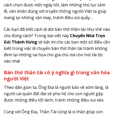
cách chọn được một ngày tốt, làm những thủ tục sắm
lễ, văn khấn đúng với truyền thống người Việt ta giúp
mang lại những vận may, tránh điều xúi quẩy…
Các bạn đã biết cách di dời bàn thờ thần tài như thế nào
cho đúng cách? Trong bài viết này
Chuyển Nhà Trọn
Gói Thành Hưng
sẽ bật mí cho các bạn một số điều cần
biết trong việc di chuyển bàn thờ thần tài tránh không
đem lại những tai họa cho gia chủ mà còn hút tài lộc
vào nhà!
Bàn thờ thần tài có ý nghĩa gì trong văn hóa
người Việt
Theo dân gian ta, Ông Địa là người bảo vệ xóm làng, là
người cai quản đất đai sẽ phù hộ cho con người gặp
được những điều tốt lành, tránh những điều xui xẻo.
Cùng với Ông Địa, Thần Tài cũng là vị thần giúp con