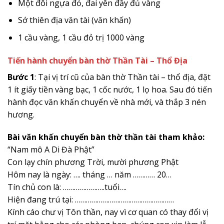
Một đôi ngựa đỏ, đai yên đầy đủ vàng
Sớ thiên địa văn tài (văn khấn)
1 cầu vàng, 1 cầu đỏ trị 1000 vàng
Tiến hành chuyển bàn thờ Thần Tài – Thổ Địa
Bước 1
: Tại vị trí cũ của bàn thờ Thần tài – thổ địa, đặt
1 ít giấy tiền vàng bạc, 1 cốc nước, 1 lọ hoa. Sau đó tiến
hành đọc văn khấn chuyển về nhà mới, và thắp 3 nén
hương.
Bài văn khấn chuyển bàn thờ thần tài
tham khảo:
“Nam mô A Di Đà Phật”
Con lạy chín phương Trời, mười phương Phật
Hôm nay là ngày: …. tháng … năm ………… 20…
Tín chủ con là: …………………..tuổi….
Hiện đang trú tại: ………………………………………………
Kính cáo chư vị Tôn thần, nay vì cơ quan có thay đổi vị