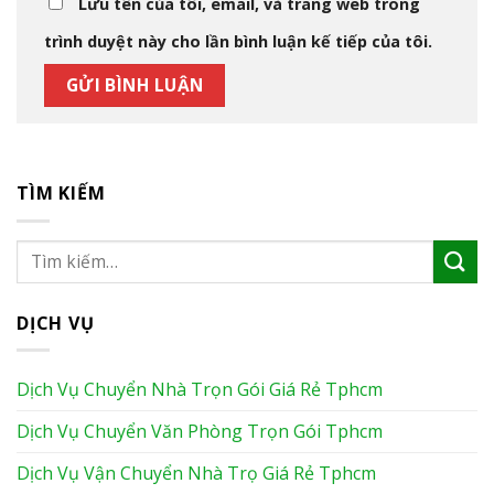
Lưu tên của tôi, email, và trang web trong
trình duyệt này cho lần bình luận kế tiếp của tôi.
TÌM KIẾM
DỊCH VỤ
Dịch Vụ Chuyển Nhà Trọn Gói Giá Rẻ Tphcm
Dịch Vụ Chuyển Văn Phòng Trọn Gói Tphcm
Dịch Vụ Vận Chuyển Nhà Trọ Giá Rẻ Tphcm