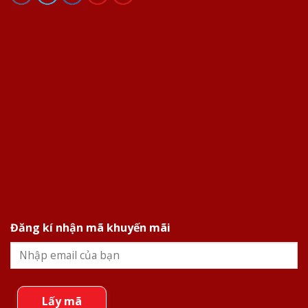
Đăng kí nhận mã khuyến mãi
Lấy mã