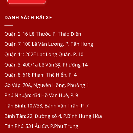
DANH SÁCH BÃI XE
Quận 2:
16 Lê Thước, P. Thảo Điền
Quận 7:
100 Lê Văn Lương, P. Tân Hưng
Quận 11:
262E Lạc Long Quân, P. 10
Quận 3:
490/1a Lê Văn Sỹ, Phường 14
Quận 8:
618 Phạm Thế Hiển, P. 4
Gò Vấp:
70A, Nguyên Hồng, Phường 1
Phú Nhuận:
43d Hồ Văn Huê, P. 9
Tân Bình:
107/38, Bành Văn Trân, P. 7
Bình Tân:
22, Đường số 4, P.Bình Hưng Hòa
Tân Phú:
531 Âu Cơ, P.Phú Trung