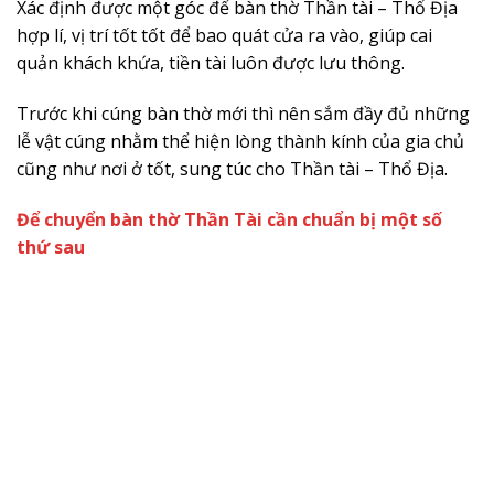
Xác định được một góc để bàn thờ Thần tài – Thổ Địa
hợp lí, vị trí tốt tốt để bao quát cửa ra vào, giúp cai
quản khách khứa, tiền tài luôn được lưu thông.
Trước khi cúng bàn thờ mới thì nên sắm đầy đủ những
lễ vật cúng nhằm thể hiện lòng thành kính của gia chủ
cũng như nơi ở tốt, sung túc cho Thần tài – Thổ Địa.
Để chuyển bàn thờ Thần Tài cần chuẩn bị một số
thứ sau