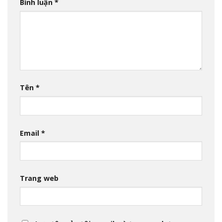
Bình luận
*
Tên
*
Email
*
Trang web