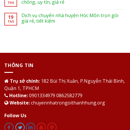
chóng, uy tín, giá rẻ
Th5
Dịch vụ chuyển nhà huyện Hóc Môn trọn gói
19
giá rẻ, tiết kiệm
Th5
THÔNG TIN
Trụ sở chính:
182 Bùi Thị Xuân, P.Nguyễn Thái Bình,
Quận 1, TPHCM
Hotline:
0901334979 0862582779
Website:
chuyennhatrongoithanhhung.org
Follow Us