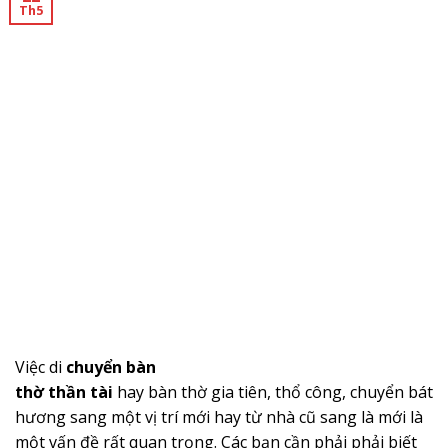
Th5
Việc di
chuyển bàn
thờ thần tài
hay bàn thờ gia tiên, thổ công, chuyển bát
hương sang một vị trí mới hay từ nhà cũ sang là mới là
một vấn đề rất quan trọng. Các bạn cần phải phải biết