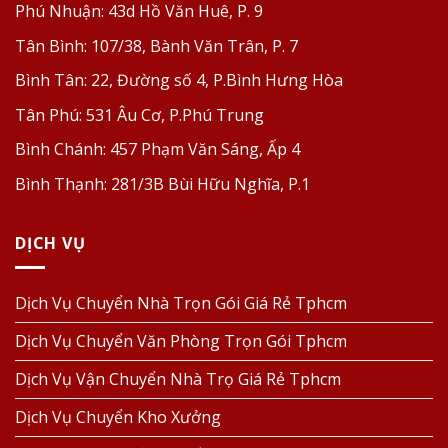
Phú Nhuận:
43d Hồ Văn Huê, P. 9
Tân Bình:
107/38, Bành Văn Trân, P. 7
Bình Tân:
22, Đường số 4, P.Bình Hưng Hòa
Tân Phú:
531 Âu Cơ, P.Phú Trung
Bình Chánh:
457 Phạm Văn Sáng, Ấp 4
Bình Thạnh:
281/3B Bùi Hữu Nghĩa, P.1
DỊCH VỤ
Dịch Vụ Chuyển Nhà Trọn Gói Giá Rẻ Tphcm
Dịch Vụ Chuyển Văn Phòng Trọn Gói Tphcm
Dịch Vụ Vận Chuyển Nhà Trọ Giá Rẻ Tphcm
Dịch Vụ Chuyển Kho Xưởng