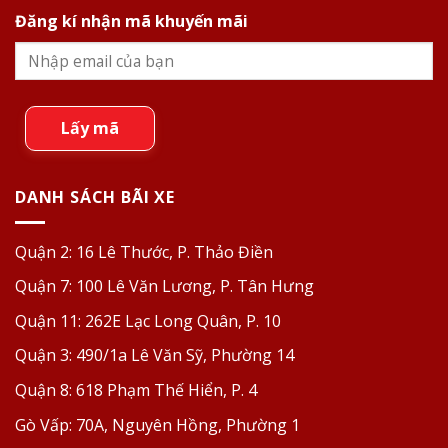
Đăng kí nhận mã khuyến mãi
Lấy mã
DANH SÁCH BÃI XE
Quận 2:
16 Lê Thước, P. Thảo Điền
Quận 7:
100 Lê Văn Lương, P. Tân Hưng
Quận 11:
262E Lạc Long Quân, P. 10
Quận 3:
490/1a Lê Văn Sỹ, Phường 14
Quận 8:
618 Phạm Thế Hiển, P. 4
Gò Vấp:
70A, Nguyên Hồng, Phường 1