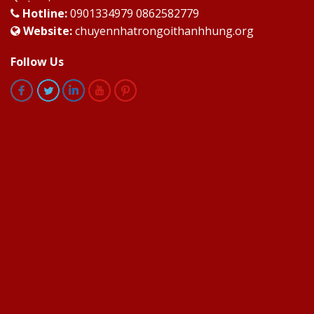
Hotline:
0901334979 0862582779
Website:
chuyennhatrongoithanhhung.org
Follow Us